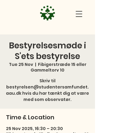
Bestyrelsesmøde i
S'ets bestyrelse
Tue 25 Nov
  |  
Fibigerstræde 15 eller
Gammeltorv 10
Skriv til
bestyrelsen@studentersamfundet.
aau.dk hvis du har tænkt dig at være
med som observatør.
Time & Location
25 Nov 2025, 16:30 – 20:30