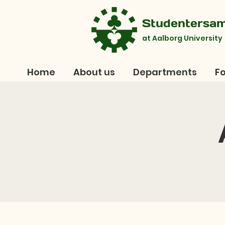
Studentersa
at Aalborg University
Home
About us
Departments
Fo