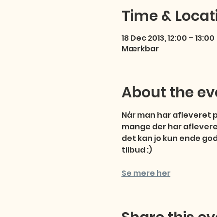
Time & Locat
18 Dec 2013, 12:00 – 13:00
Mærkbar
About the ev
Når man har afleveret pr
mange der har afleveret
det kan jo kun ende godt
tilbud :)
Se mere her