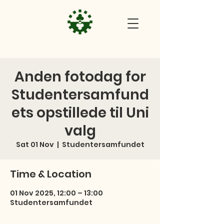
Anden fotodag for
Studentersamfund
ets opstillede til Uni
valg
Sat 01 Nov
  |  
Studentersamfundet
Time & Location
01 Nov 2025, 12:00 – 13:00
Studentersamfundet