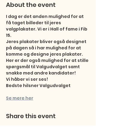
About the event
I dag er det anden mulighed for at 
få taget billeder til jeres 
valgplakater. Vi er i Hall of fame i Fib 
15.

Jeres plakater bliver også designet 
på dagen så i har mulighed for at 
komme og designe jeres plakater.

Her er der også mulighed for at stille 
spørgsmål til Valgudvalget samt 
snakke med andre kandidater!

Vi håber vi ser ses!

Bedste hilsner Valgudvalget
Se mere her
Share this event