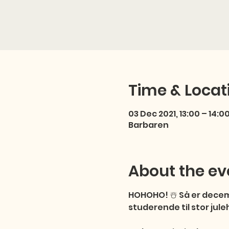
Time & Locat
03 Dec 2021, 13:00 – 14:0
Barbaren
About the ev
HOHOHO! ☃️ Så er decemb
studerende til stor juleh