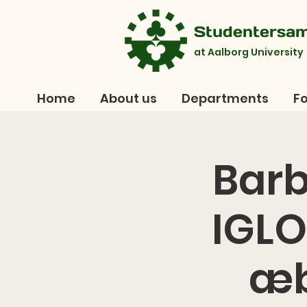
Studentersa
at Aalborg University
Home
About us
Departments
Fo
Barb
IGLO
æb