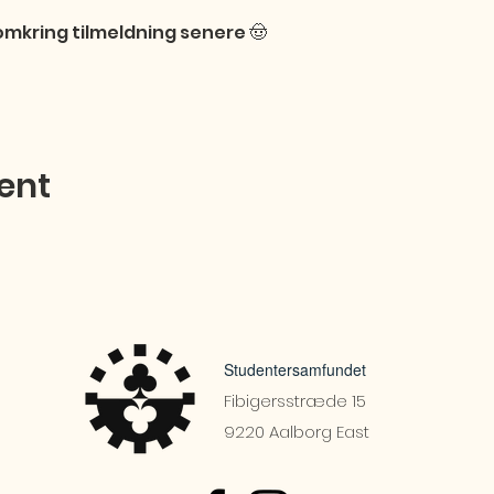
mkring tilmeldning senere 🤠
ent
Studentersamfundet
Fibigersstræde 15
9220 Aalborg East