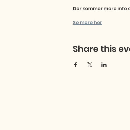
Der kommer mere info o
Se mere her
Share this ev