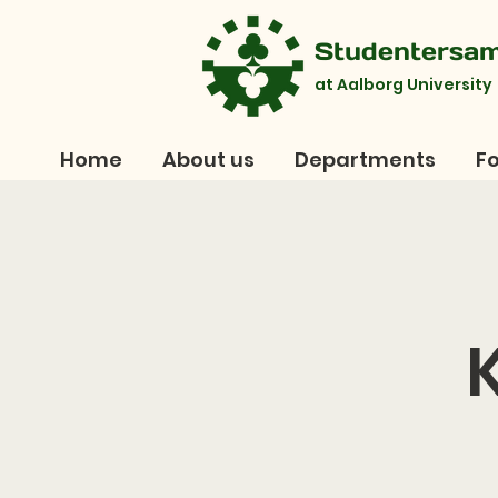
Studentersa
at Aalborg University
Home
About us
Departments
Fo