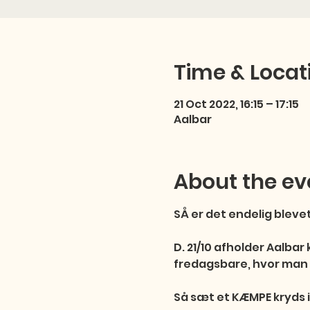
Time & Locat
21 Oct 2022, 16:15 – 17:15
Aalbar
About the ev
SÅ er det endelig blevet 
D. 21/10 afholder Aalbar
fredagsbare, hvor man s
Så sæt et KÆMPE kryds i