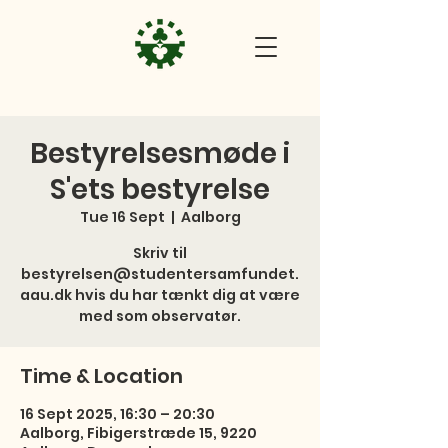
Bestyrelsesmøde i
S'ets bestyrelse
Tue 16 Sept
  |  
Aalborg
Skriv til
bestyrelsen@studentersamfundet.
aau.dk hvis du har tænkt dig at være
med som observatør.
Time & Location
16 Sept 2025, 16:30 – 20:30
Aalborg, Fibigerstræde 15, 9220