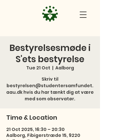
Bestyrelsesmøde i
S'ets bestyrelse
Tue 21 Oct
  |  
Aalborg
Skriv til
bestyrelsen@studentersamfundet.
aau.dk hvis du har tænkt dig at være
med som observatør.
Time & Location
21 Oct 2025, 16:30 – 20:30
Aalborg, Fibigerstræde 15, 9220