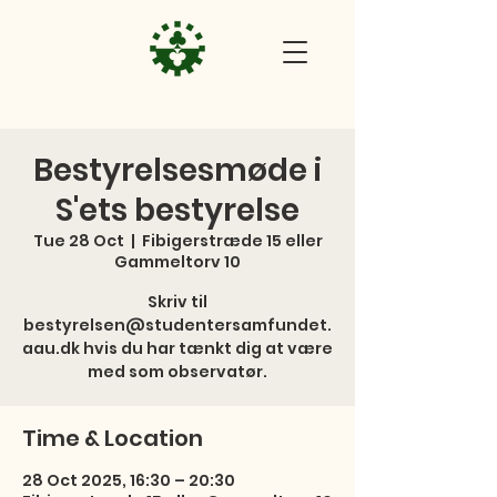
Bestyrelsesmøde i
S'ets bestyrelse
Tue 28 Oct
  |  
Fibigerstræde 15 eller
Gammeltorv 10
Skriv til
bestyrelsen@studentersamfundet.
aau.dk hvis du har tænkt dig at være
med som observatør.
Time & Location
28 Oct 2025, 16:30 – 20:30