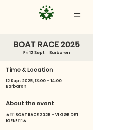
BOAT RACE 2025
Fri 12 Sept
  |  
Barbaren
Time & Location
12 Sept 2025, 13:00 – 14:00
Barbaren
About the event
🔥🚣‍♂️ BOAT RACE 2025 – VI GØR DET 
IGEN! 🚣‍♀️🔥
