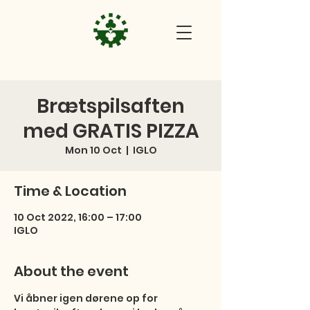
Brætspilsaften
med GRATIS PIZZA
Mon 10 Oct
  |  
IGLO
Time & Location
10 Oct 2022, 16:00 – 17:00
IGLO
About the event
Vi åbner igen dørene op for 