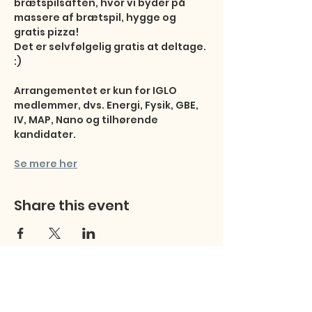
brætspilsaften, hvor vi byder på 
massere af brætspil, hygge og 
gratis pizza! 

Det er selvfølgelig gratis at deltage. 
:)

Arrangementet er kun for IGLO 
medlemmer, dvs. Energi, Fysik, GBE, 
IV, MAP, Nano og tilhørende 
kandidater.
Se mere her
Share this event