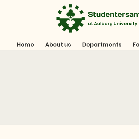
Studentersa
at Aalborg University
Home
About us
Departments
Fo