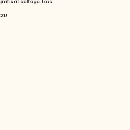
 gratis at deltage. Læs 
zZU