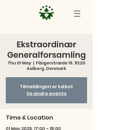
Ekstraordinær
Generalforsamling
Thu 01 May
  |  
Fibigerstræde 15, 9220
Aalborg, Denmark
Tilmeldingen er lukket
Se andre events
Time & Location
01 May 2025, 17:00 – 18:00