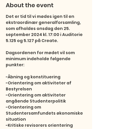
About the event
Det er tid til vi mødes igen til en 
ekstraordinær generalforsamling, 
som afholdes onsdag den 25. 
september 2024 kl. 17:00 i Auditorie 
5.125 og 5.127 på Create.

Dagsordenen for mødet vil som 
minimum indeholde følgende 
punkter:

-Åbning og konstituering

-Orientering om aktiviteter af 
Bestyrelsen

-Orientering om aktiviteter 
angående Studenterpolitik

-Orientering om 
Studentersamfundets økonomiske 
situation

-Kritiske revisorers orientering
