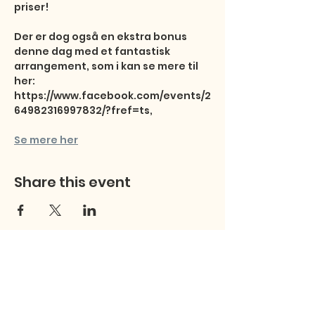
priser! 

Der er dog også en ekstra bonus 
denne dag med et fantastisk 
arrangement, som i kan se mere til 
her: 
https://www.facebook.com/events/2
64982316997832/?fref=ts,
Se mere her
Share this event