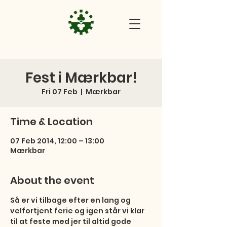
Fest i Mærkbar!
Fri 07 Feb
  |  
Mærkbar
Time & Location
07 Feb 2014, 12:00 – 13:00
Mærkbar
About the event
Så er vi tilbage efter en lang og 
velfortjent ferie og igen står vi klar 
til at feste med jer til altid gode 