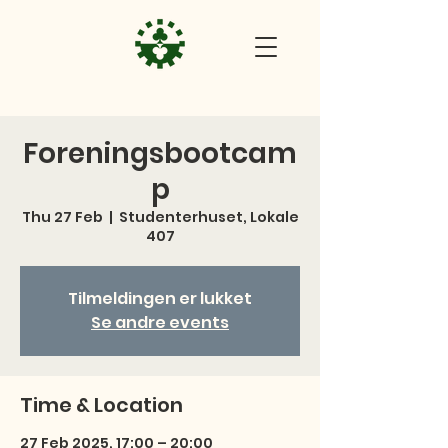
Foreningsbootcam
p
Thu 27 Feb
  |  
Studenterhuset, Lokale
407
Tilmeldingen er lukket
Se andre events
Time & Location
27 Feb 2025, 17:00 – 20:00