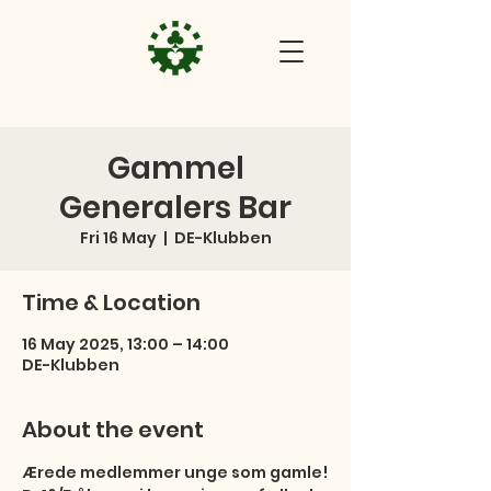
Gammel
Generalers Bar
Fri 16 May
  |  
DE-Klubben
Time & Location
16 May 2025, 13:00 – 14:00
DE-Klubben
About the event
Ærede medlemmer unge som gamle!
