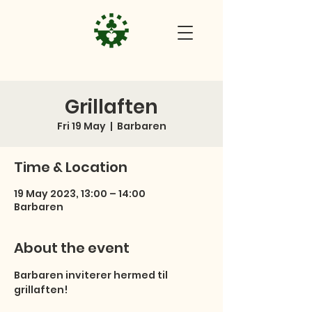
Grillaften
Fri 19 May
  |  
Barbaren
Time & Location
19 May 2023, 13:00 – 14:00
Barbaren
About the event
Barbaren inviterer hermed til 
grillaften! 
