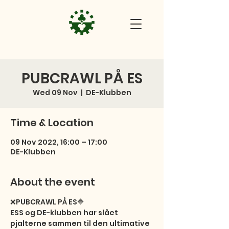
PUBCRAWL PÅ ES
Wed 09 Nov
  |  
DE-Klubben
Time & Location
09 Nov 2022, 16:00 – 17:00
DE-Klubben
About the event
❌PUBCRAWL PÅ ES🔷

ESS og DE-klubben har slået 
pjalterne sammen til den ultimative 