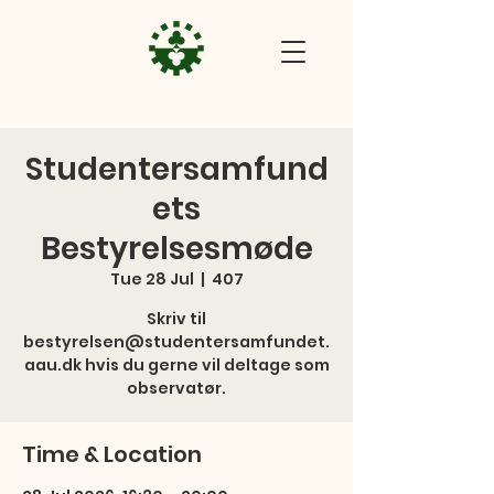
Studentersamfund
ets
Bestyrelsesmøde
Tue 28 Jul
  |  
407
Skriv til
bestyrelsen@studentersamfundet.
aau.dk hvis du gerne vil deltage som
observatør.
Time & Location