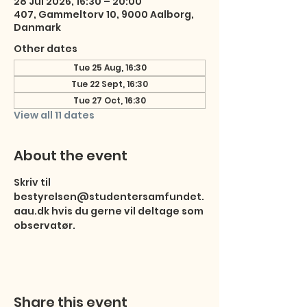
28 Jul 2026, 16:30 – 20:00
407, Gammeltorv 10, 9000 Aalborg,
Danmark
Other dates
Tue 25 Aug, 16:30
Tue 22 Sept, 16:30
Tue 27 Oct, 16:30
View all 11 dates
About the event
Skriv til 
bestyrelsen@studentersamfundet.
aau.dk hvis du gerne vil deltage som 
observatør.
Share this event