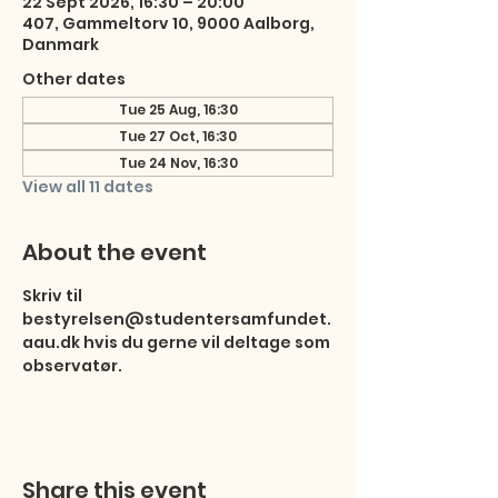
22 Sept 2026, 16:30 – 20:00
407, Gammeltorv 10, 9000 Aalborg,
Danmark
Other dates
Tue 25 Aug, 16:30
Tue 27 Oct, 16:30
Tue 24 Nov, 16:30
View all 11 dates
About the event
Skriv til 
bestyrelsen@studentersamfundet.
aau.dk hvis du gerne vil deltage som 
observatør.
Share this event