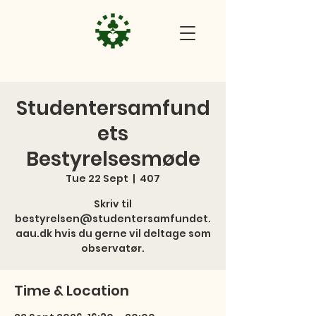
Studentersamfund
ets
Bestyrelsesmøde
Tue 22 Sept
  |  
407
Skriv til
bestyrelsen@studentersamfundet.
aau.dk hvis du gerne vil deltage som
observatør.
Time & Location