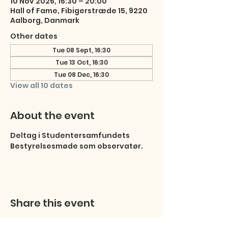
10 Nov 2026, 16:30 – 20:00
Hall of Fame, Fibigerstræde 15, 9220
Aalborg, Danmark
Other dates
Tue 08 Sept, 16:30
Tue 13 Oct, 16:30
Tue 08 Dec, 16:30
View all 10 dates
About the event
Deltag i Studentersamfundets 
Bestyrelsesmøde som observatør.
Share this event