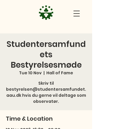
Studentersamfund
ets
Bestyrelsesmøde
Tue 10 Nov
  |  
Hall of Fame
Skriv til
bestyrelsen@studentersamfundet.
aau.dk hvis du gerne vil deltage som
observatør.
Time & Location