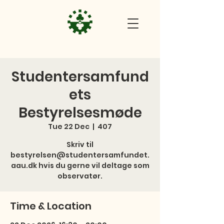
Studentersamfund
ets
Bestyrelsesmøde
Tue 22 Dec
  |  
407
Skriv til
bestyrelsen@studentersamfundet.
aau.dk hvis du gerne vil deltage som
observatør.
Time & Location