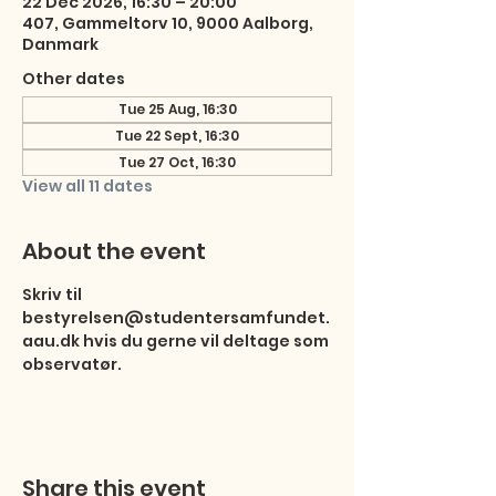
22 Dec 2026, 16:30 – 20:00
407, Gammeltorv 10, 9000 Aalborg,
Danmark
Other dates
Tue 25 Aug, 16:30
Tue 22 Sept, 16:30
Tue 27 Oct, 16:30
View all 11 dates
About the event
Skriv til 
bestyrelsen@studentersamfundet.
aau.dk hvis du gerne vil deltage som 
observatør.
Share this event