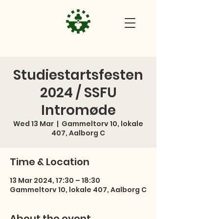
Studiestartsfesten
2024 / SSFU
Intromøde
Wed 13 Mar
  |  
Gammeltorv 10, lokale
407, Aalborg C
Time & Location
13 Mar 2024, 17:30 – 18:30
Gammeltorv 10, lokale 407, Aalborg C
About the event