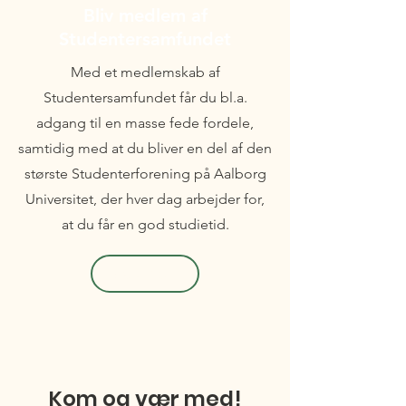
Bliv medlem af
Studentersamfundet
Med et medlemskab af
Studentersamfundet får du bl.a.
adgang til en masse fede fordele,
samtidig med at du bliver en del af den
største Studenterforening på Aalborg
Universitet, der hver dag arbejder for,
at du får en god studietid.
Køb her
Kom og vær med!