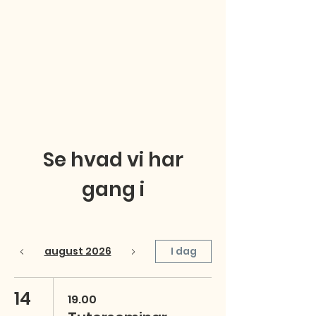
Se hvad vi har
gang i
august 2026
I dag
14
19.00