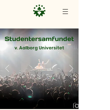
Studentersamfundet
v. Aalborg Universitet