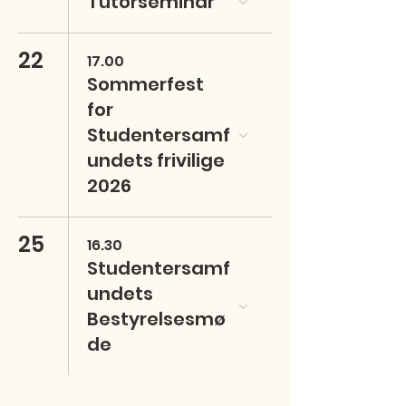
Tutorseminar
22
17.00
Sommerfest
for
Studentersamf
undets frivilige
2026
25
16.30
Studentersamf
undets
Bestyrelsesmø
de