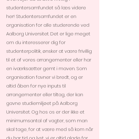
studentersamfundet så læs videre
her! Studentersamfundet er en
organisation for alle studerende ved
Aalborg Universitet. Det er lige meget
om du interesserer dig for
studenterpolitik, ønsker at være frivillig
til et af vores arrangementer eller har
en iværksætter gemt i maven. Som
organisation favner vi bredt, og er
altid åben for nye inputs til
arrangementer eller tiltag, der kan
gavne studiemiljøet på Aalborg
Universitet. Og hos os er der ikke et
minimumsantal af vagter, som man
skal tage, for at være med så kom når
du har tid og lyst, vi er altid glade for