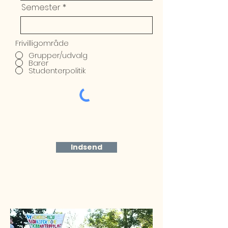
Semester
Frivilligområde
Grupper/udvalg
Barer
Studenterpolitik
Indsend