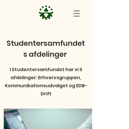
Studentersamfundet
s afdelinger
I Studentersamfundet har vi 3
afdelinger: Erhvervsgruppen,
Kommunikationsudvalget og EDB-
Drift