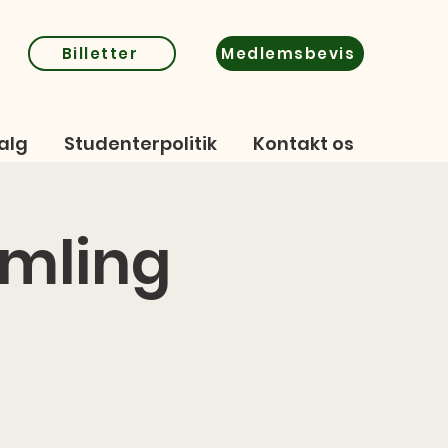
Billetter
Medlemsbevis
alg
Studenterpolitik
Kontakt os
amling