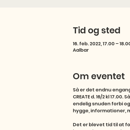
Tid og sted
16. feb. 2022, 17.00 – 18.0
Aalbar
Om eventet
Så er det endnu engang 
CREATE d. 16/2 kl 17.00. 
endelig snuden forbi og 
hygge, informationer, m
Det er blevet tid til at