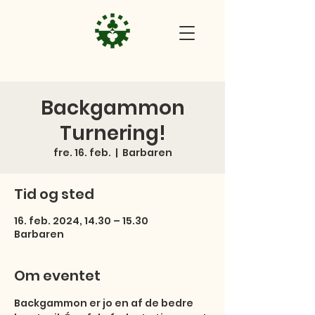
Backgammon
Turnering!
fre. 16. feb.
  |  
Barbaren
Tid og sted
16. feb. 2024, 14.30 – 15.30
Barbaren
Om eventet
Backgammon er jo en af de bedre 