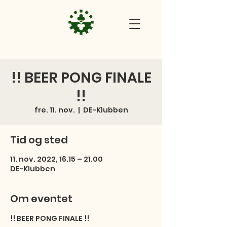
!! BEER PONG FINALE
!!
fre. 11. nov.
  |  
DE-Klubben
Tid og sted
11. nov. 2022, 16.15 – 21.00
DE-Klubben
Om eventet
!! BEER PONG FINALE !! 
