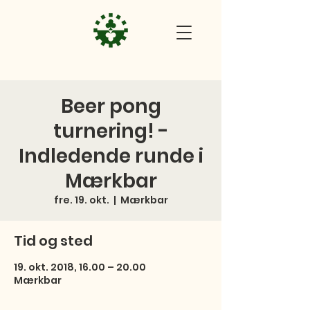
Beer pong
turnering! -
Indledende runde i
Mærkbar
fre. 19. okt.
  |  
Mærkbar
Tid og sted
19. okt. 2018, 16.00 – 20.00
Mærkbar