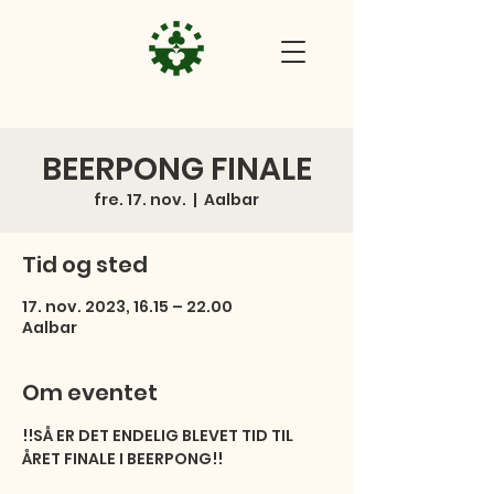
BEERPONG FINALE
fre. 17. nov.
  |  
Aalbar
Tid og sted
17. nov. 2023, 16.15 – 22.00
Aalbar
Om eventet
!!SÅ ER DET ENDELIG BLEVET TID TIL 
ÅRET FINALE I BEERPONG!!
