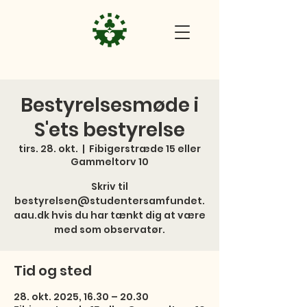
Bestyrelsesmøde i
S'ets bestyrelse
tirs. 28. okt.
  |  
Fibigerstræde 15 eller
Gammeltorv 10
Skriv til
bestyrelsen@studentersamfundet.
aau.dk hvis du har tænkt dig at være
med som observatør.
Tid og sted
28. okt. 2025, 16.30 – 20.30