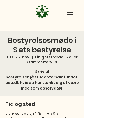
Bestyrelsesmøde i
S'ets bestyrelse
tirs. 25. nov.
  |  
Fibigerstræde 15 eller
Gammeltorv 10
Skriv til
bestyrelsen@studentersamfundet.
aau.dk hvis du har tænkt dig at være
med som observatør.
Tid og sted
25. nov. 2025, 16.30 – 20.30