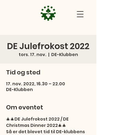
DE Julefrokost 2022
tors. 17. nov.
  |  
DE-Klubben
Tid og sted
17. nov. 2022, 16.30 – 22.00
DE-Klubben
Om eventet
🎄🎄DE Julefrokost 2022 / DE 
Christmas Dinner 2022🎄🎄

Så er det blevet tid til DE-klubbens 