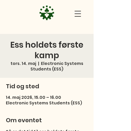
Ess holdets første
kamp
tors. 14. maj
  |  
Electronic Systems
Students (ESS)
Tid og sted
14. maj 2026, 15.00 – 16.00
Electronic Systems Students (ESS)
Om eventet