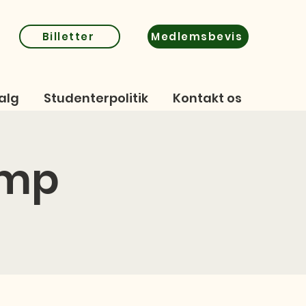
Billetter
Medlemsbevis
alg
Studenterpolitik
Kontakt os
amp