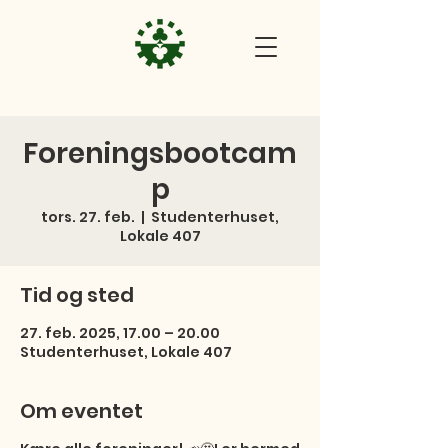
Foreningsbootcam
p
tors. 27. feb.
  |  
Studenterhuset,
Lokale 407
Tid og sted
27. feb. 2025, 17.00 – 20.00
Studenterhuset, Lokale 407
Om eventet