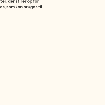
r, der stiller op for 
s, som kan bruges til 