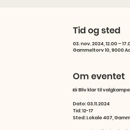
Tid og sted
03. nov. 2024, 12.00 – 17.
Gammeltorv 10, 9000 A
Om eventet
📸 Bliv klar til valgkamp
Dato: 03.11.2024

Tid: 12-17

Sted: Lokale 407, Gamme