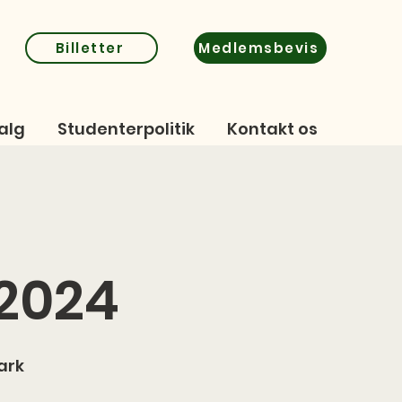
Billetter
Medlemsbevis
alg
Studenterpolitik
Kontakt os
 2024
ark