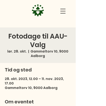
Fotodage til AAU-
Valg
lør. 28. okt.
  |  
Gammeltorv 10, 9000
Aalborg
Tid og sted
28. okt. 2023, 12.00 – 11. nov. 2023,
17.00
Gammeltorv 10, 9000 Aalborg
Om eventet