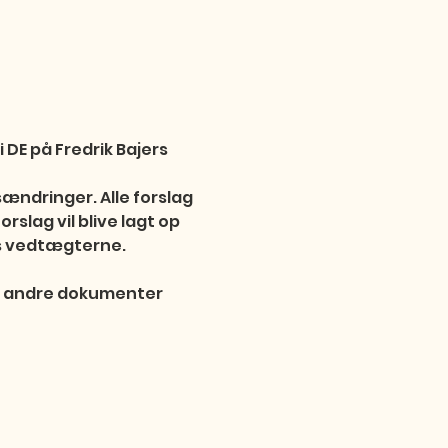
 DE på Fredrik Bajers 
ændringer. Alle forslag 
slag vil blive lagt op 
s vedtægterne.

g andre dokumenter 