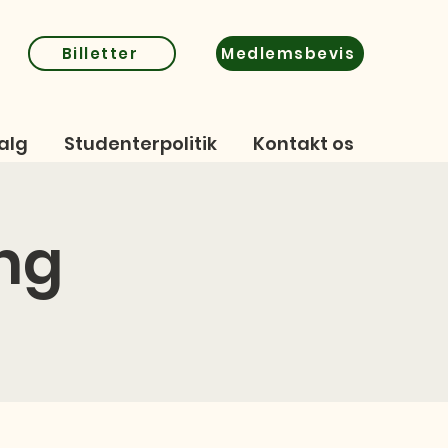
Billetter
Medlemsbevis
alg
Studenterpolitik
Kontakt os
ng