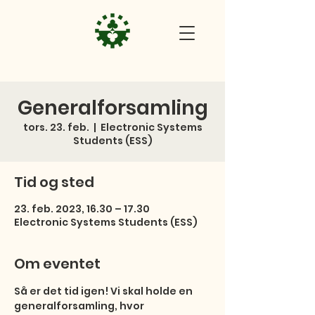
Generalforsamling
tors. 23. feb.
  |  
Electronic Systems
Students (ESS)
Tid og sted
23. feb. 2023, 16.30 – 17.30
Electronic Systems Students (ESS)
Om eventet
Så er det tid igen! Vi skal holde en 
generalforsamling, hvor 