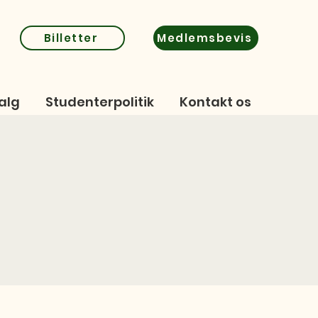
Billetter
Medlemsbevis
alg
Studenterpolitik
Kontakt os