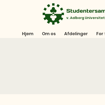
Studentersa
v. Aalborg Universitet
Hjem
Om os
Afdelinger
For 