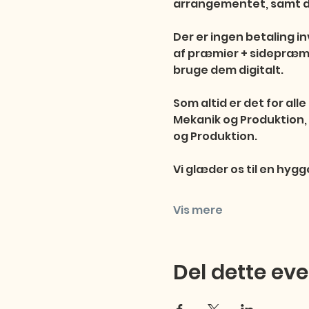
arrangementet, samt di
Der er ingen betaling inv
af præmier + sidepræmie
bruge dem digitalt.

Som altid er det for al
Mekanik og Produktion, 
og Produktion.

Vi glæder os til en hygg
Vis mere
Del dette ev