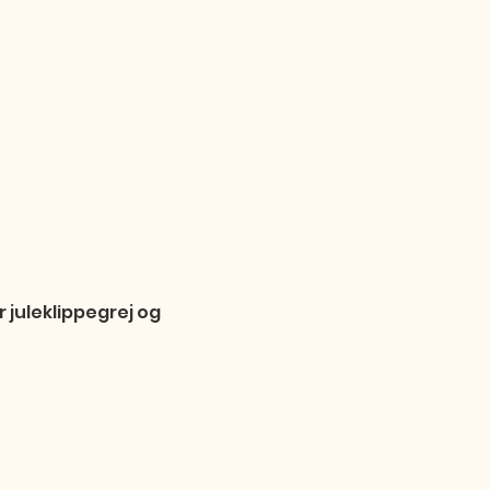
 juleklippegrej og 