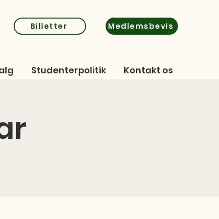
Billetter
Medlemsbevis
alg
Studenterpolitik
Kontakt os
ar