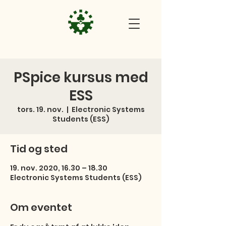
PSpice kursus med
ESS
tors. 19. nov.
  |  
Electronic Systems
Students (ESS)
Tid og sted
19. nov. 2020, 16.30 – 18.30
Electronic Systems Students (ESS)
Om eventet