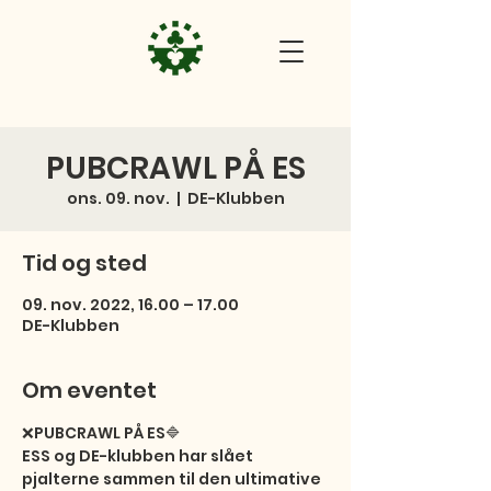
PUBCRAWL PÅ ES
ons. 09. nov.
  |  
DE-Klubben
Tid og sted
09. nov. 2022, 16.00 – 17.00
DE-Klubben
Om eventet
❌PUBCRAWL PÅ ES🔷

ESS og DE-klubben har slået 
pjalterne sammen til den ultimative 