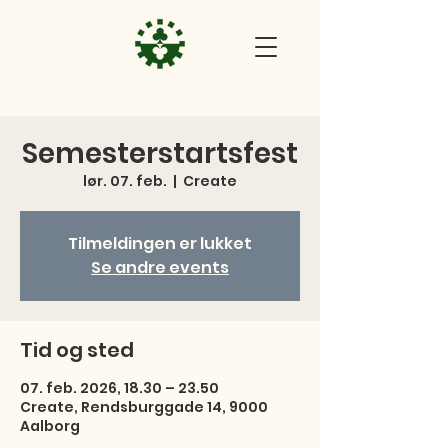
Semesterstartsfest
lør. 07. feb.
  |  
Create
Tilmeldingen er lukket
Se andre events
Tid og sted
07. feb. 2026, 18.30 – 23.50
Create, Rendsburggade 14, 9000
Aalborg