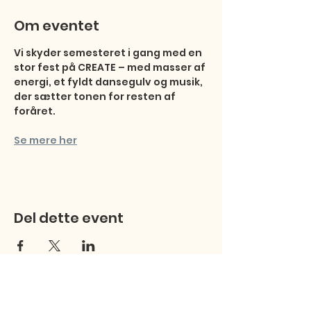
Om eventet
Vi skyder semesteret i gang med en 
stor fest på CREATE – med masser af 
energi, et fyldt dansegulv og musik, 
der sætter tonen for resten af 
foråret.
Se mere her
Del dette event