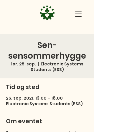
Sen-
sensommerhygge
lør. 25. sep.
  |  
Electronic Systems
Students (ESS)
Tid og sted
25. sep. 2021, 13.00 – 18.00
Electronic Systems Students (ESS)
Om eventet