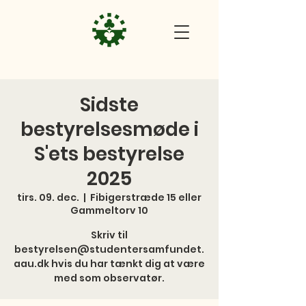
Sidste
bestyrelsesmøde i
S'ets bestyrelse
2025
tirs. 09. dec.
  |  
Fibigerstræde 15 eller
Gammeltorv 10
Skriv til
bestyrelsen@studentersamfundet.
aau.dk hvis du har tænkt dig at være
med som observatør.