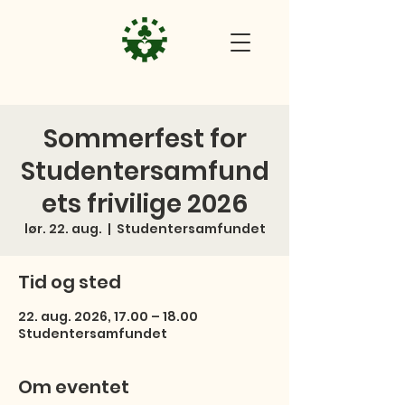
Sommerfest for
Studentersamfund
ets frivilige 2026
lør. 22. aug.
  |  
Studentersamfundet
Tid og sted
22. aug. 2026, 17.00 – 18.00
Studentersamfundet
Om eventet