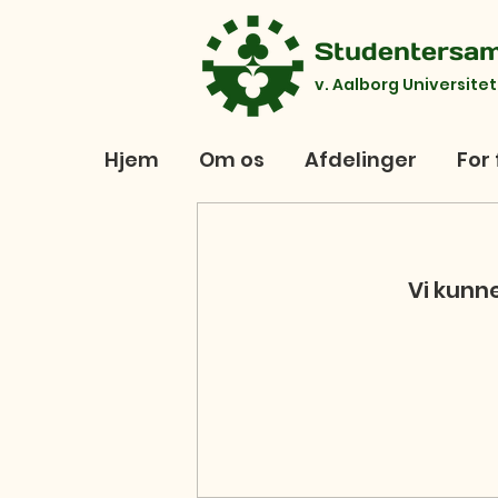
Studentersa
v. Aalborg Universitet
Hjem
Om os
Afdelinger
For 
Vi kunne