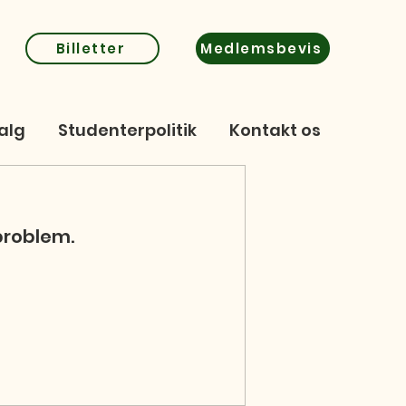
Billetter
Medlemsbevis
alg
Studenterpolitik
Kontakt os
 problem.