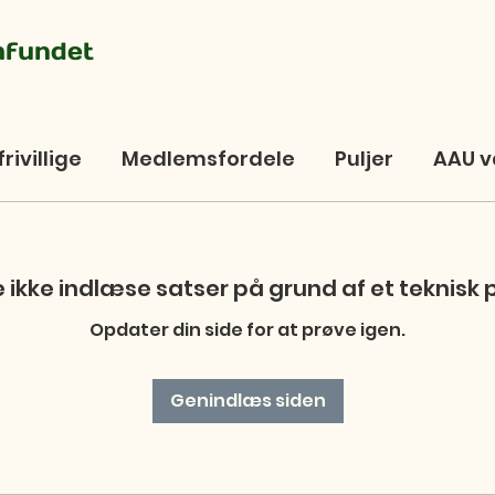
mfundet
frivillige
Medlemsfordele
Puljer
AAU v
 ikke indlæse satser på grund af et teknisk
Opdater din side for at prøve igen.
Genindlæs siden